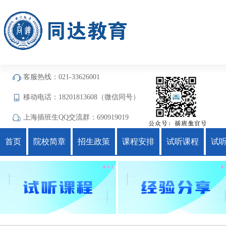
客服热线：021-33626001
移动电话：18201813608（微信同号）
上海插班生QQ交流群：690919019
首页
院校简章
招生政策
课程安排
试听课程
试